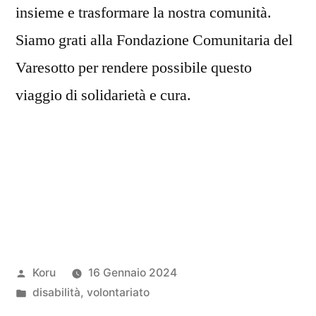
insieme e trasformare la nostra comunità.
Siamo grati alla Fondazione Comunitaria del
Varesotto per rendere possibile questo
viaggio di solidarietà e cura.
Pubblicato
Koru
16 Gennaio 2024
da
Pubblicato
disabilità
,
volontariato
in