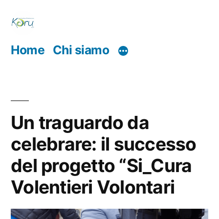
Salta
al
contenuto
Home
Chi siamo
Un traguardo da
celebrare: il successo
del progetto “Si_Cura
Volentieri Volontari