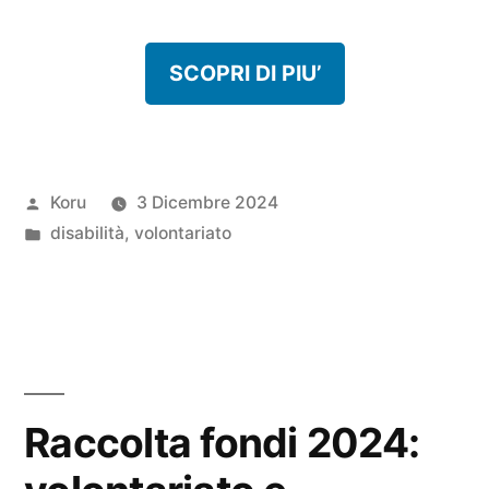
SCOPRI DI PIU’
Pubblicato
Koru
3 Dicembre 2024
da
Pubblicato
disabilità
,
volontariato
in
Raccolta fondi 2024: