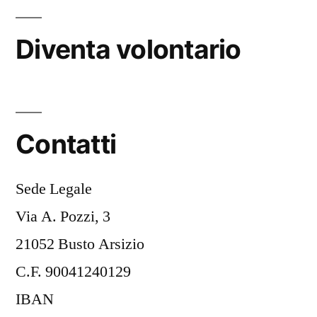
Diventa volontario
Contatti
Sede Legale
Via A. Pozzi, 3
21052 Busto Arsizio
C.F. 90041240129
IBAN