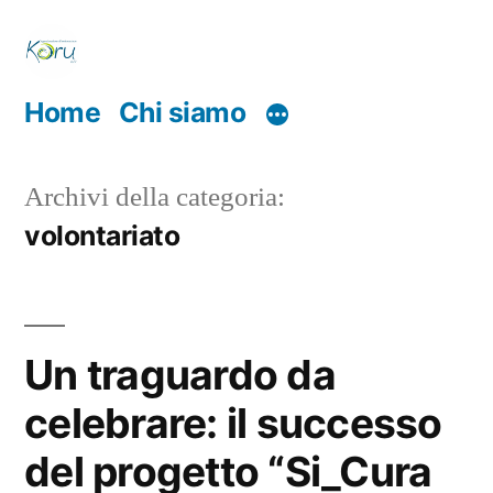
Salta
al
contenuto
Home
Chi siamo
Archivi della categoria:
volontariato
Un traguardo da
celebrare: il successo
del progetto “Si_Cura