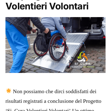
Volentieri Volontari
Non possiamo che dirci soddisfatti dei
risultati registrati a conclusione del Progetto
‘Si_Cura Volentieri Volontari’.Un ottimo