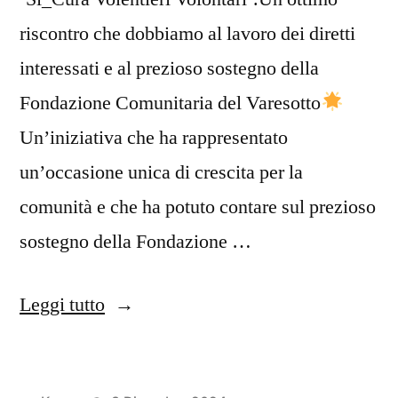
riscontro che dobbiamo al lavoro dei diretti
interessati e al prezioso sostegno della
Fondazione Comunitaria del Varesotto
Un’iniziativa che ha rappresentato
un’occasione unica di crescita per la
comunità e che ha potuto contare sul prezioso
sostegno della Fondazione …
“Un
Leggi tutto
traguardo
da