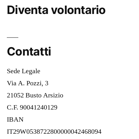
Diventa volontario
Contatti
Sede Legale
Via A. Pozzi, 3
21052 Busto Arsizio
C.F. 90041240129
IBAN
IT29W0538722800000042468094