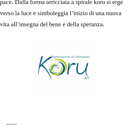
pace. Dalla forma arricciata a spirale koru si erge
verso la luce e simboleggia l’inizio di una nuova
vita all’insegna del bene e della speranza.